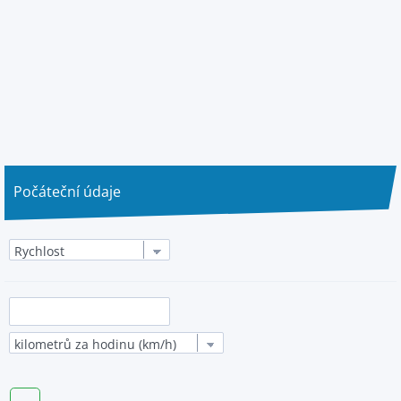
Počáteční údaje