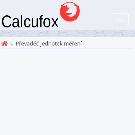
» Převaděč jednotek měření