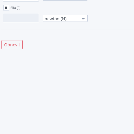
Síla (F)