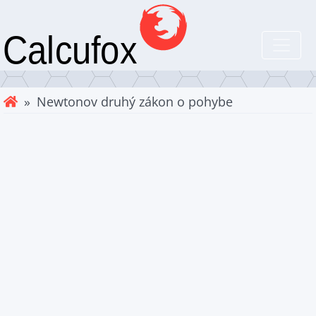
» Newtonov druhý zákon o pohybe