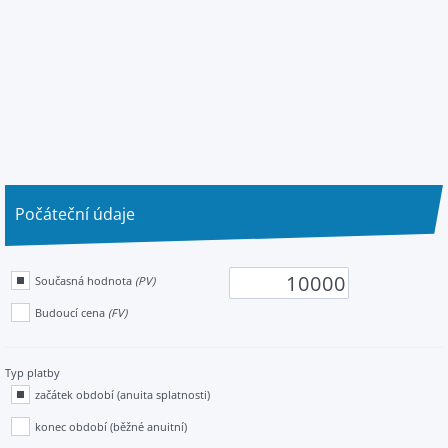
Počáteční údaje
Současná hodnota
(PV)
Budoucí cena
(FV)
Typ platby
začátek období (anuita splatnosti)
konec období (běžné anuitní)